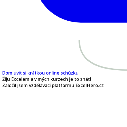
Domluvit si krátkou online schůzku
Žiju Excelem a v mých kurzech je to znát!
Založil jsem vzdělávací platformu ExcelHero.cz