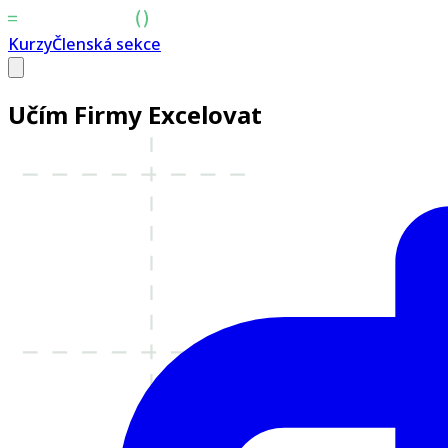
Kurzy
Členská sekce
Učím Firmy
Excelovat